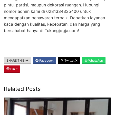
pintu, partisi, maupun dekorasi ruangan. Hubungi
nomor admin kami di 6281334335400 untuk
mendapatkan penawaran terbaik. Dapatkan layanan
kaca dengan kualitas, kecepatan, dan harga yang
bersahabat hanya di Tukangjogja.com!
SHARE THIS
Facebook
Twitter/X
WhatsApp
Pin It
Related Posts