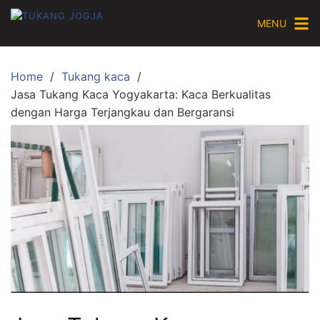
Skip
MENU
to
content
Home
Tukang kaca
Jasa Tukang Kaca Yogyakarta: Kaca Berkualitas
dengan Harga Terjangkau dan Bergaransi