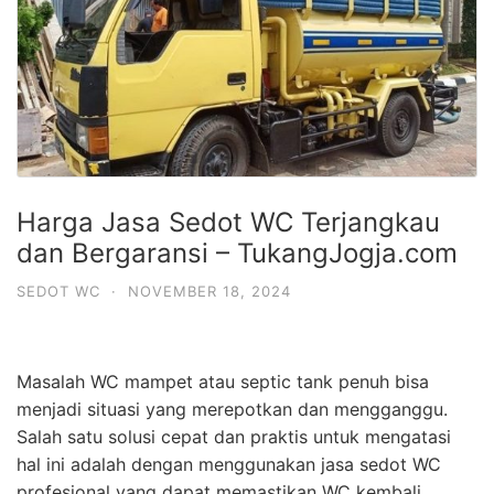
Harga Jasa Sedot WC Terjangkau
dan Bergaransi – TukangJogja.com
SEDOT WC
·
NOVEMBER 18, 2024
Masalah WC mampet atau septic tank penuh bisa
menjadi situasi yang merepotkan dan mengganggu.
Salah satu solusi cepat dan praktis untuk mengatasi
hal ini adalah dengan menggunakan jasa sedot WC
profesional yang dapat memastikan WC kembali