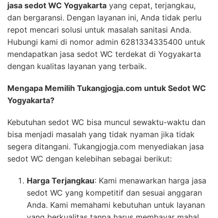
jasa sedot WC Yogyakarta
yang cepat, terjangkau,
dan bergaransi. Dengan layanan ini, Anda tidak perlu
repot mencari solusi untuk masalah sanitasi Anda.
Hubungi kami di nomor admin 6281334335400 untuk
mendapatkan jasa sedot WC terdekat di Yogyakarta
dengan kualitas layanan yang terbaik.
Mengapa Memilih Tukangjogja.com untuk Sedot WC
Yogyakarta?
Kebutuhan sedot WC bisa muncul sewaktu-waktu dan
bisa menjadi masalah yang tidak nyaman jika tidak
segera ditangani. Tukangjogja.com menyediakan jasa
sedot WC dengan kelebihan sebagai berikut:
Harga Terjangkau
: Kami menawarkan harga jasa
sedot WC yang kompetitif dan sesuai anggaran
Anda. Kami memahami kebutuhan untuk layanan
yang berkualitas tanpa harus membayar mahal.