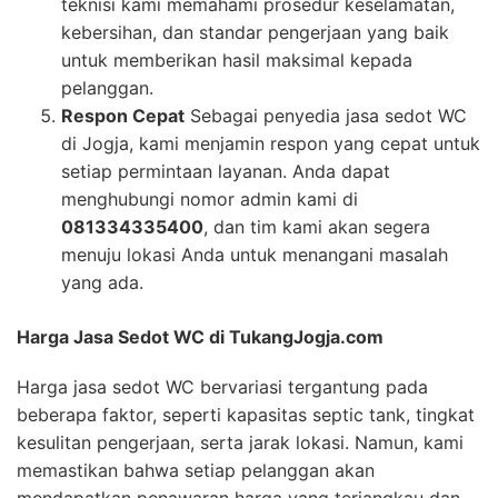
teknisi kami memahami prosedur keselamatan,
kebersihan, dan standar pengerjaan yang baik
untuk memberikan hasil maksimal kepada
pelanggan.
Respon Cepat
Sebagai penyedia jasa sedot WC
di Jogja, kami menjamin respon yang cepat untuk
setiap permintaan layanan. Anda dapat
menghubungi nomor admin kami di
081334335400
, dan tim kami akan segera
menuju lokasi Anda untuk menangani masalah
yang ada.
Harga Jasa Sedot WC di TukangJogja.com
Harga jasa sedot WC bervariasi tergantung pada
beberapa faktor, seperti kapasitas septic tank, tingkat
kesulitan pengerjaan, serta jarak lokasi. Namun, kami
memastikan bahwa setiap pelanggan akan
mendapatkan penawaran harga yang terjangkau dan