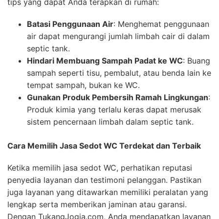
tips yang dapat Anda terapkan di rumah:
Batasi Penggunaan Air
: Menghemat penggunaan
air dapat mengurangi jumlah limbah cair di dalam
septic tank.
Hindari Membuang Sampah Padat ke WC
: Buang
sampah seperti tisu, pembalut, atau benda lain ke
tempat sampah, bukan ke WC.
Gunakan Produk Pembersih Ramah Lingkungan
:
Produk kimia yang terlalu keras dapat merusak
sistem pencernaan limbah dalam septic tank.
Cara Memilih Jasa Sedot WC Terdekat dan Terbaik
Ketika memilih jasa sedot WC, perhatikan reputasi
penyedia layanan dan testimoni pelanggan. Pastikan
juga layanan yang ditawarkan memiliki peralatan yang
lengkap serta memberikan jaminan atau garansi.
Dengan TukangJogja.com, Anda mendapatkan layanan