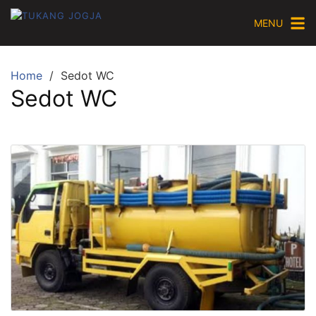
Skip
MENU
to
content
Home
Sedot WC
Sedot WC