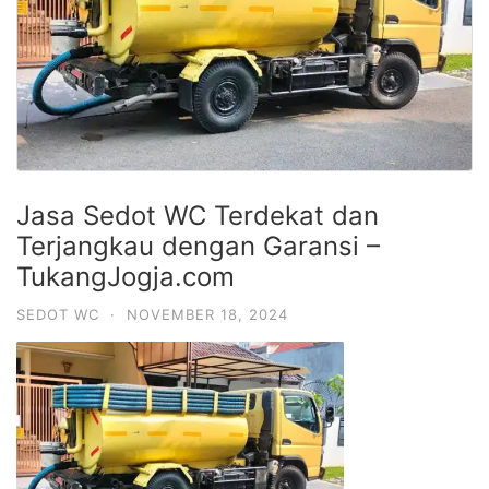
Jasa Sedot WC Terdekat dan
Terjangkau dengan Garansi –
TukangJogja.com
SEDOT WC
·
NOVEMBER 18, 2024