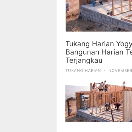
Tukang Harian Yogy
Bangunan Harian T
Terjangkau
TUKANG HARIAN
·
NOVEMBER 