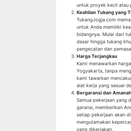
untuk proyek kecil atau 
Keahlian Tukang yang T
TukangJogja.com memast
untuk Anda memiliki kea
bidangnya. Mulai dari t
dasar hingga tukang khu
pengecatan dan pemasan
Harga Terjangkau
Kami menawarkan harga y
Yogyakarta, tanpa meng
kami tawarkan mencakup
alat kerja yang sesuai 
Bergaransi dan Amana
Semua pekerjaan yang d
garansi, memberikan An
setiap pekerjaan akan di
mengutamakan kepercaya
yang dikerjakan.