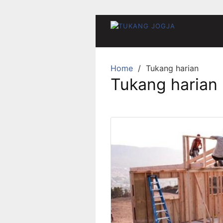
Skip
to
content
Home
Tukang harian
Tukang harian