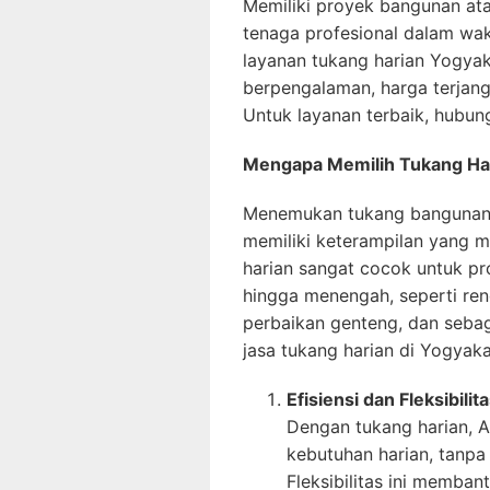
Memiliki proyek bangunan at
tenaga profesional dalam wa
layanan tukang harian Yogyak
berpengalaman, harga terjangk
Untuk layanan terbaik, hubu
Mengapa Memilih Tukang Har
Menemukan tukang bangunan 
memiliki keterampilan yang 
harian sangat cocok untuk pr
hingga menengah, seperti re
perbaikan genteng, dan seb
jasa tukang harian di Yogyak
Efisiensi dan Fleksibilit
Dengan tukang harian, 
kebutuhan harian, tanpa
Fleksibilitas ini memba