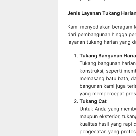
Jenis Layanan Tukang Haria
Kami menyediakan beragam la
dari pembangunan hingga per
layanan tukang harian yang da
Tukang Bangunan Haria
Tukang bangunan harian
konstruksi, seperti me
memasang batu bata, dan
bangunan kami juga terl
yang mempercepat pros
Tukang Cat
Untuk Anda yang membut
maupun eksterior, tukan
kualitas hasil yang rap
pengecatan yang profesio