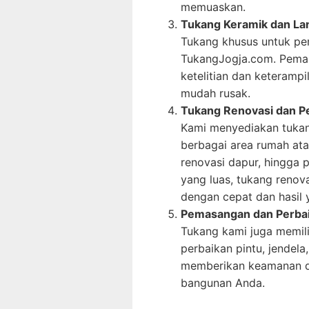
memuaskan.
Tukang Keramik dan Lan
Tukang khusus untuk pem
TukangJogja.com. Pema
ketelitian dan keterampi
mudah rusak.
Tukang Renovasi dan P
Kami menyediakan tukan
berbagai area rumah ata
renovasi dapur, hingga
yang luas, tukang reno
dengan cepat dan hasil 
Pemasangan dan Perbaik
Tukang kami juga memil
perbaikan pintu, jendel
memberikan keamanan d
bangunan Anda.