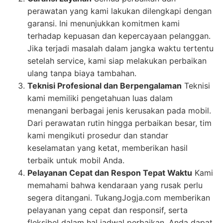
perawatan yang kami lakukan dilengkapi dengan
garansi. Ini menunjukkan komitmen kami
terhadap kepuasan dan kepercayaan pelanggan.
Jika terjadi masalah dalam jangka waktu tertentu
setelah service, kami siap melakukan perbaikan
ulang tanpa biaya tambahan.
Teknisi Profesional dan Berpengalaman
Teknisi
kami memiliki pengetahuan luas dalam
menangani berbagai jenis kerusakan pada mobil.
Dari perawatan rutin hingga perbaikan besar, tim
kami mengikuti prosedur dan standar
keselamatan yang ketat, memberikan hasil
terbaik untuk mobil Anda.
Pelayanan Cepat dan Respon Tepat Waktu
Kami
memahami bahwa kendaraan yang rusak perlu
segera ditangani. TukangJogja.com memberikan
pelayanan yang cepat dan responsif, serta
fleksibel dalam hal jadwal perbaikan. Anda dapat