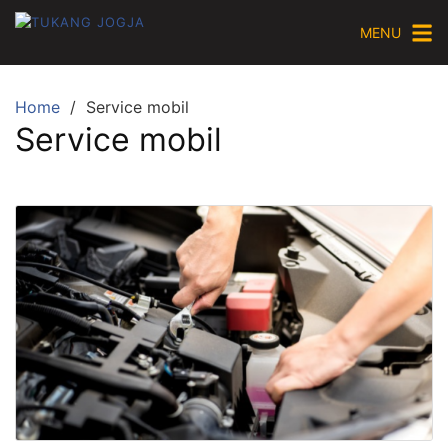
Skip
MENU
to
content
Home
Service mobil
Service mobil