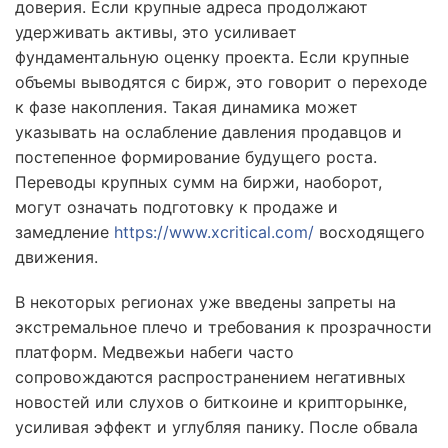
доверия. Если крупные адреса продолжают
удерживать активы, это усиливает
фундаментальную оценку проекта. Если крупные
объемы выводятся с бирж, это говорит о переходе
к фазе накопления. Такая динамика может
указывать на ослабление давления продавцов и
постепенное формирование будущего роста.
Переводы крупных сумм на биржи, наоборот,
могут означать подготовку к продаже и
замедление
https://www.xcritical.com/
восходящего
движения.
В некоторых регионах уже введены запреты на
экстремальное плечо и требования к прозрачности
платформ. Медвежьи набеги часто
сопровождаются распространением негативных
новостей или слухов о биткоине и крипторынке,
усиливая эффект и углубляя панику. После обвала