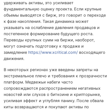
удерживать активы, это усиливает
фундаментальную оценку проекта. Если крупные
объемы выводятся с бирж, это говорит о переходе
к фазе накопления. Такая динамика может
указывать на ослабление давления продавцов и
постепенное формирование будущего роста.
Переводы крупных сумм на биржи, наоборот,
могут означать подготовку к продаже и
замедление
https://www.xcritical.com/
восходящего
движения.
В некоторых регионах уже введены запреты на
экстремальное плечо и требования к прозрачности
платформ. Медвежьи набеги часто
сопровождаются распространением негативных
новостей или слухов о биткоине и крипторынке,
усиливая эффект и углубляя панику. После обвала
киты возвращаются и покупают активы по