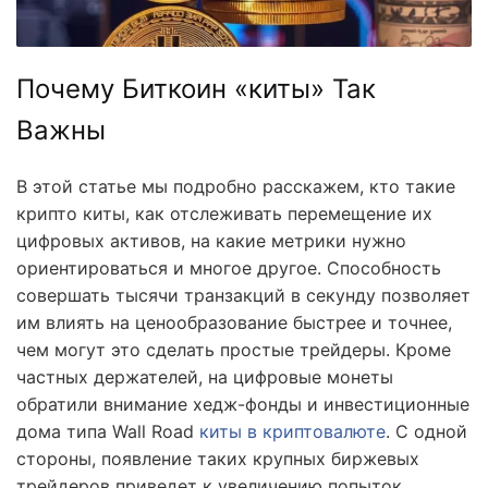
Почему Биткоин «киты» Так
Важны
В этой статье мы подробно расскажем, кто такие
крипто киты, как отслеживать перемещение их
цифровых активов, на какие метрики нужно
ориентироваться и многое другое. Способность
совершать тысячи транзакций в секунду позволяет
им влиять на ценообразование быстрее и точнее,
чем могут это сделать простые трейдеры. Кроме
частных держателей, на цифровые монеты
обратили внимание хедж-фонды и инвестиционные
дома типа Wall Road
киты в криптовалюте
. С одной
стороны, появление таких крупных биржевых
трейдеров приведет к увеличению попыток