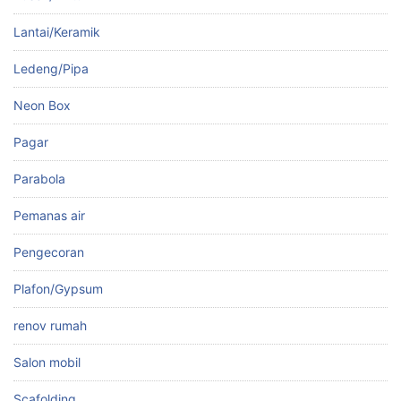
Lantai/Keramik
Ledeng/Pipa
Neon Box
Pagar
Parabola
Pemanas air
Pengecoran
Plafon/Gypsum
renov rumah
Salon mobil
Scafolding