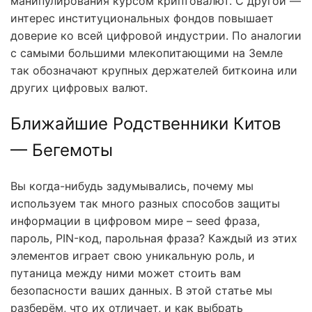
манипулирования курсом криптовалют. С другой —
интерес институциональных фондов повышает
доверие ко всей цифровой индустрии. По аналогии
с самыми большими млекопитающими на Земле
так обозначают крупных держателей биткоина или
других цифровых валют.
Ближайшие Родственники Китов
— Бегемоты
Вы когда-нибудь задумывались, почему мы
используем так много разных способов защиты
информации в цифровом мире – seed фраза,
пароль, PIN-код, парольная фраза? Каждый из этих
элементов играет свою уникальную роль, и
путаница между ними может стоить вам
безопасности ваших данных. В этой статье мы
разберём, что их отличает, и как выбрать