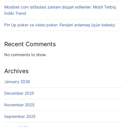
Mostbet com istifadəsi zamanı diqqət edilənlər: Mobil Tətbiq
İndiki Trend
Pin Up poker və video poker: Fərqləri anlamaq üçün bələdçi
Recent Comments
No comments to show.
Archives
January 2026
December 2025
November 2025
September 2025