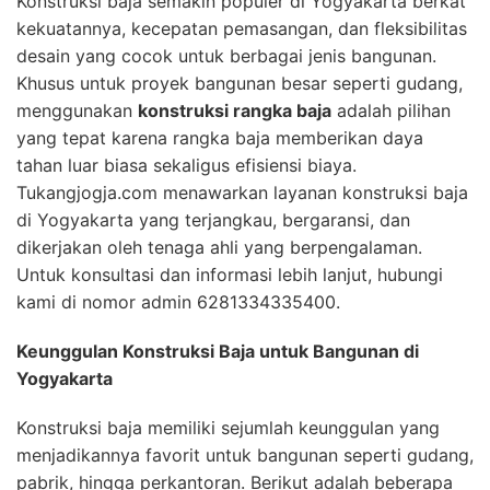
Konstruksi baja semakin populer di Yogyakarta berkat
kekuatannya, kecepatan pemasangan, dan fleksibilitas
desain yang cocok untuk berbagai jenis bangunan.
Khusus untuk proyek bangunan besar seperti gudang,
menggunakan
konstruksi rangka baja
adalah pilihan
yang tepat karena rangka baja memberikan daya
tahan luar biasa sekaligus efisiensi biaya.
Tukangjogja.com menawarkan layanan konstruksi baja
di Yogyakarta yang terjangkau, bergaransi, dan
dikerjakan oleh tenaga ahli yang berpengalaman.
Untuk konsultasi dan informasi lebih lanjut, hubungi
kami di nomor admin 6281334335400.
Keunggulan Konstruksi Baja untuk Bangunan di
Yogyakarta
Konstruksi baja memiliki sejumlah keunggulan yang
menjadikannya favorit untuk bangunan seperti gudang,
pabrik, hingga perkantoran. Berikut adalah beberapa