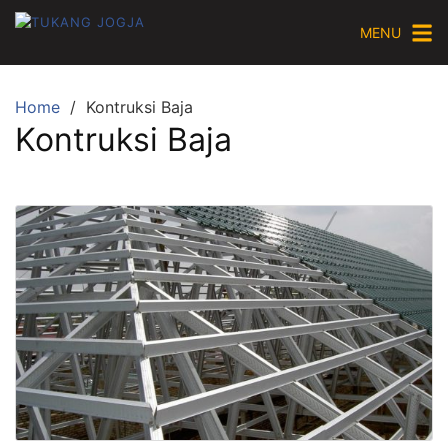
Skip
MENU
to
content
Home
Kontruksi Baja
Kontruksi Baja