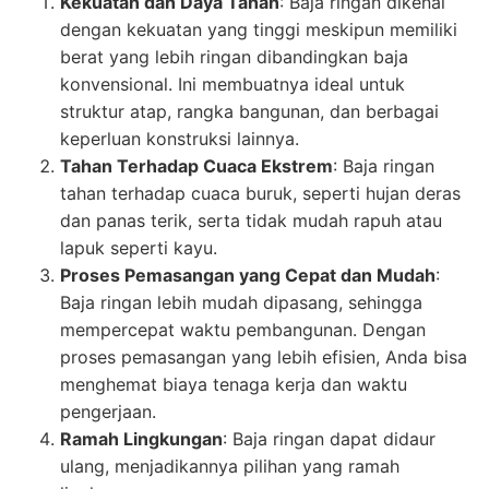
Kekuatan dan Daya Tahan
: Baja ringan dikenal
dengan kekuatan yang tinggi meskipun memiliki
berat yang lebih ringan dibandingkan baja
konvensional. Ini membuatnya ideal untuk
struktur atap, rangka bangunan, dan berbagai
keperluan konstruksi lainnya.
Tahan Terhadap Cuaca Ekstrem
: Baja ringan
tahan terhadap cuaca buruk, seperti hujan deras
dan panas terik, serta tidak mudah rapuh atau
lapuk seperti kayu.
Proses Pemasangan yang Cepat dan Mudah
:
Baja ringan lebih mudah dipasang, sehingga
mempercepat waktu pembangunan. Dengan
proses pemasangan yang lebih efisien, Anda bisa
menghemat biaya tenaga kerja dan waktu
pengerjaan.
Ramah Lingkungan
: Baja ringan dapat didaur
ulang, menjadikannya pilihan yang ramah