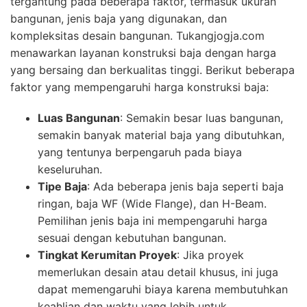
tergantung pada beberapa faktor, termasuk ukuran
bangunan, jenis baja yang digunakan, dan
kompleksitas desain bangunan. Tukangjogja.com
menawarkan layanan konstruksi baja dengan harga
yang bersaing dan berkualitas tinggi. Berikut beberapa
faktor yang mempengaruhi harga konstruksi baja:
Luas Bangunan
: Semakin besar luas bangunan,
semakin banyak material baja yang dibutuhkan,
yang tentunya berpengaruh pada biaya
keseluruhan.
Tipe Baja
: Ada beberapa jenis baja seperti baja
ringan, baja WF (Wide Flange), dan H-Beam.
Pemilihan jenis baja ini mempengaruhi harga
sesuai dengan kebutuhan bangunan.
Tingkat Kerumitan Proyek
: Jika proyek
memerlukan desain atau detail khusus, ini juga
dapat memengaruhi biaya karena membutuhkan
keahlian dan waktu yang lebih untuk