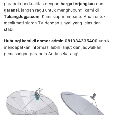
parabola berkualitas dengan
harga terjangkau
dan
garansi
, jangan ragu untuk menghubungi kami di
TukangJogja.com
. Kami siap membantu Anda untuk
menikmati siaran TV dengan sinyal yang jelas dan
stabil.
Hubungi kami di nomor admin 081334335400
untuk
mendapatkan informasi lebih lanjut dan jadwalkan
pemasangan parabola Anda sekarang!