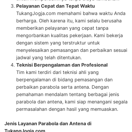
Pelayanan Cepat dan Tepat Waktu
TukangJogja.com memahami bahwa waktu Anda
berharga. Oleh karena itu, kami selalu berusaha
memberikan pelayanan yang cepat tanpa
mengorbankan kualitas pekerjaan. Kami bekerja
dengan sistem yang terstruktur untuk
menyelesaikan pemasangan dan perbaikan sesuai
jadwal yang telah ditentukan.
Teknisi Berpengalaman dan Profesional
Tim kami terdiri dari teknisi ahli yang
berpengalaman di bidang pemasangan dan
perbaikan parabola serta antena. Dengan
pemahaman mendalam tentang berbagai jenis
parabola dan antena, kami siap menangani segala
permasalahan dengan hasil yang memuaskan.
Jenis Layanan Parabola dan Antena di
TukangJogja.com