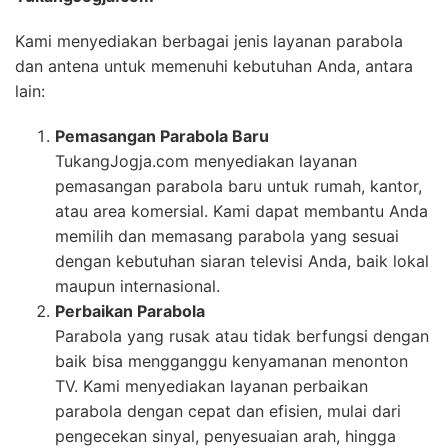
Kami menyediakan berbagai jenis layanan parabola
dan antena untuk memenuhi kebutuhan Anda, antara
lain:
Pemasangan Parabola Baru
TukangJogja.com menyediakan layanan
pemasangan parabola baru untuk rumah, kantor,
atau area komersial. Kami dapat membantu Anda
memilih dan memasang parabola yang sesuai
dengan kebutuhan siaran televisi Anda, baik lokal
maupun internasional.
Perbaikan Parabola
Parabola yang rusak atau tidak berfungsi dengan
baik bisa mengganggu kenyamanan menonton
TV. Kami menyediakan layanan perbaikan
parabola dengan cepat dan efisien, mulai dari
pengecekan sinyal, penyesuaian arah, hingga