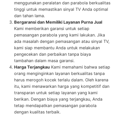
menggunakan peralatan dan parabola berkualitas
tinggi untuk memastikan sinyal TV Anda optimal
dan tahan lama.
Bergaransi dan Memiliki Layanan Purna Jual
Kami memberikan garansi untuk setiap
pemasangan parabola yang kami lakukan. Jika
ada masalah dengan pemasangan atau sinyal TV,
kami siap membantu Anda untuk melakukan
pengecekan dan perbaikan tanpa biaya
tambahan dalam masa garansi.
Harga Terjangkau
Kami memahami bahwa setiap
orang menginginkan layanan berkualitas tanpa
harus merogoh kocek terlalu dalam. Oleh karena
itu, kami menawarkan harga yang kompetitif dan
transparan untuk setiap layanan yang kami
berikan. Dengan biaya yang terjangkau, Anda
tetap mendapatkan pemasangan parabola
dengan kualitas terbaik.