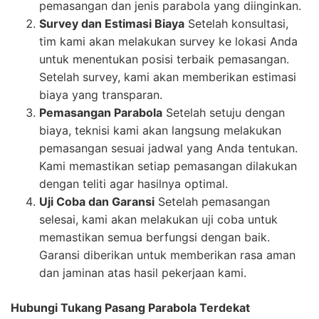
pemasangan dan jenis parabola yang diinginkan.
Survey dan Estimasi Biaya
Setelah konsultasi,
tim kami akan melakukan survey ke lokasi Anda
untuk menentukan posisi terbaik pemasangan.
Setelah survey, kami akan memberikan estimasi
biaya yang transparan.
Pemasangan Parabola
Setelah setuju dengan
biaya, teknisi kami akan langsung melakukan
pemasangan sesuai jadwal yang Anda tentukan.
Kami memastikan setiap pemasangan dilakukan
dengan teliti agar hasilnya optimal.
Uji Coba dan Garansi
Setelah pemasangan
selesai, kami akan melakukan uji coba untuk
memastikan semua berfungsi dengan baik.
Garansi diberikan untuk memberikan rasa aman
dan jaminan atas hasil pekerjaan kami.
Hubungi Tukang Pasang Parabola Terdekat