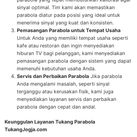
sinyal optimal. Tim kami akan memastikan
parabola diatur pada posisi yang ideal untuk
menerima sinyal yang kuat dan konsisten.
Pemasangan Parabola untuk Tempat Usaha
Untuk Anda yang memiliki tempat usaha seperti
kafe atau restoran dan ingin menyediakan
hiburan TV bagi pelanggan, kami menyediakan
pemasangan parabola dengan sistem yang dapat
memenuhi kebutuhan usaha Anda.
Servis dan Perbaikan Parabola
Jika parabola
Anda mengalami masalah, seperti sinyal
terganggu atau kerusakan fisik, kami juga
menyediakan layanan servis dan perbaikan
parabola dengan cepat dan andal.
Keunggulan Layanan Tukang Parabola
TukangJogja.com