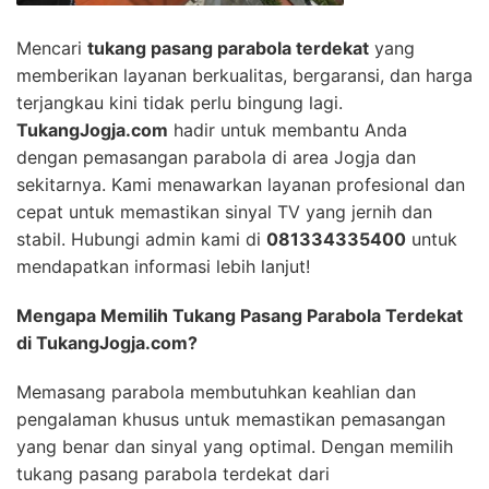
Mencari
tukang pasang parabola terdekat
yang
memberikan layanan berkualitas, bergaransi, dan harga
terjangkau kini tidak perlu bingung lagi.
TukangJogja.com
hadir untuk membantu Anda
dengan pemasangan parabola di area Jogja dan
sekitarnya. Kami menawarkan layanan profesional dan
cepat untuk memastikan sinyal TV yang jernih dan
stabil. Hubungi admin kami di
081334335400
untuk
mendapatkan informasi lebih lanjut!
Mengapa Memilih Tukang Pasang Parabola Terdekat
di TukangJogja.com?
Memasang parabola membutuhkan keahlian dan
pengalaman khusus untuk memastikan pemasangan
yang benar dan sinyal yang optimal. Dengan memilih
tukang pasang parabola terdekat dari