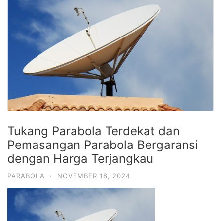
Tukang Parabola Terdekat dan
Pemasangan Parabola Bergaransi
dengan Harga Terjangkau
PARABOLA
·
NOVEMBER 18, 2024