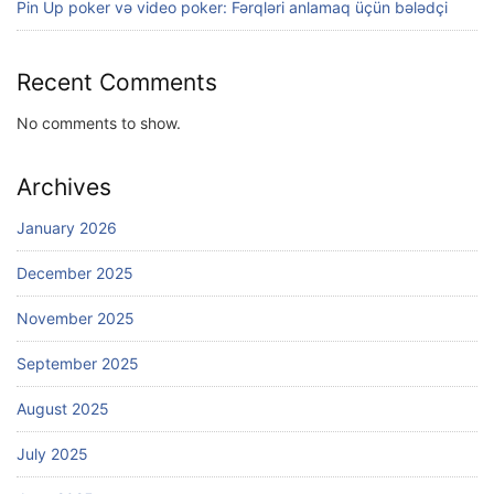
Pin Up poker və video poker: Fərqləri anlamaq üçün bələdçi
Recent Comments
No comments to show.
Archives
January 2026
December 2025
November 2025
September 2025
August 2025
July 2025