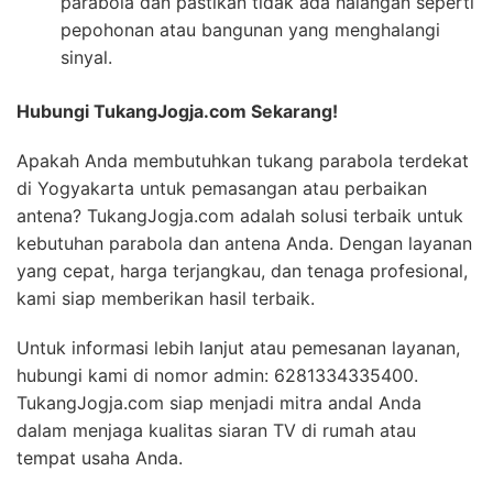
parabola dan pastikan tidak ada halangan seperti
pepohonan atau bangunan yang menghalangi
sinyal.
Hubungi TukangJogja.com Sekarang!
Apakah Anda membutuhkan tukang parabola terdekat
di Yogyakarta untuk pemasangan atau perbaikan
antena? TukangJogja.com adalah solusi terbaik untuk
kebutuhan parabola dan antena Anda. Dengan layanan
yang cepat, harga terjangkau, dan tenaga profesional,
kami siap memberikan hasil terbaik.
Untuk informasi lebih lanjut atau pemesanan layanan,
hubungi kami di nomor admin: 6281334335400.
TukangJogja.com siap menjadi mitra andal Anda
dalam menjaga kualitas siaran TV di rumah atau
tempat usaha Anda.