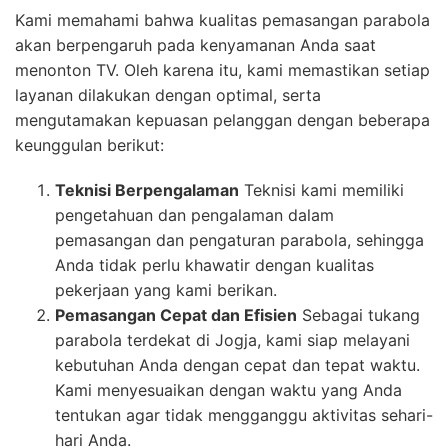
Kami memahami bahwa kualitas pemasangan parabola
akan berpengaruh pada kenyamanan Anda saat
menonton TV. Oleh karena itu, kami memastikan setiap
layanan dilakukan dengan optimal, serta
mengutamakan kepuasan pelanggan dengan beberapa
keunggulan berikut:
Teknisi Berpengalaman
Teknisi kami memiliki
pengetahuan dan pengalaman dalam
pemasangan dan pengaturan parabola, sehingga
Anda tidak perlu khawatir dengan kualitas
pekerjaan yang kami berikan.
Pemasangan Cepat dan Efisien
Sebagai tukang
parabola terdekat di Jogja, kami siap melayani
kebutuhan Anda dengan cepat dan tepat waktu.
Kami menyesuaikan dengan waktu yang Anda
tentukan agar tidak mengganggu aktivitas sehari-
hari Anda.