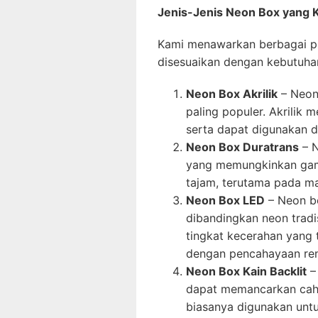
Jenis-Jenis Neon Box yang 
Kami menawarkan berbagai pi
disesuaikan dengan kebutuhan
Neon Box Akrilik
– Neon 
paling populer. Akrilik 
serta dapat digunakan 
Neon Box Duratrans
– N
yang memungkinkan gamb
tajam, terutama pada ma
Neon Box LED
– Neon bo
dibandingkan neon tradis
tingkat kecerahan yang 
dengan pencahayaan re
Neon Box Kain Backlit
–
dapat memancarkan caha
biasanya digunakan untu