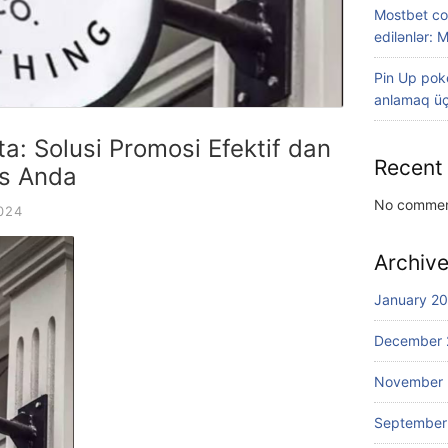
Mostbet co
edilənlər: 
Pin Up poke
anlamaq üç
: Solusi Promosi Efektif dan
Recent
is Anda
No commen
024
Archiv
January 2
December 
November
September