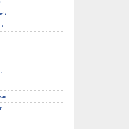
u
amik
pa
r
n
psum
ah
l