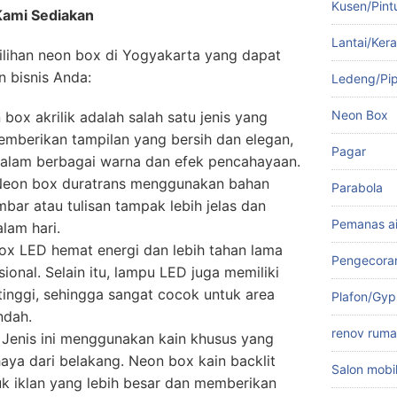
Kusen/Pint
Kami Sediakan
Lantai/Ker
lihan neon box di Yogyakarta yang dapat
 bisnis Anda:
Ledeng/Pi
Neon Box
box akrilik adalah salah satu jenis yang
memberikan tampilan yang bersih dan elegan,
Pagar
dalam berbagai warna dan efek pencahayaan.
eon box duratrans menggunakan bahan
Parabola
ar atau tulisan tampak lebih jelas dan
Pemanas ai
lam hari.
x LED hemat energi dan lebih tahan lama
Pengecora
ional. Selain itu, lampu LED juga memiliki
tinggi, sehingga sangat cocok untuk area
Plafon/Gy
ndah.
renov rum
 Jenis ini menggunakan kain khusus yang
ya dari belakang. Neon box kain backlit
Salon mobi
k iklan yang lebih besar dan memberikan