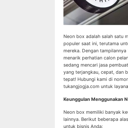
Neon box adalah salah satu m
populer saat ini, terutama unt
mereka. Dengan tampilannya 
menarik perhatian calon pelan
sedang mencari jasa pembuat
yang terjangkau, cepat, dan 
tepat! Hubungi kami di nomo
tukangjogja.com untuk layana
Keunggulan Menggunakan Ne
Neon box memiliki banyak ke
lainnya. Berikut beberapa al
untuk bisnis Anda: