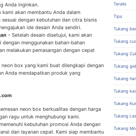
Teralis
ng Anda inginkan.
m kami akan membantu Anda dalam
Tips
sesuai dengan kebutuhan dan citra bisnis
engajukan ide desain Anda sendiri.
Tukang ber
gan
– Setelah desain disetujui, kami akan
Tukang cuc
si dengan menggunakan bahan-bahan
akan melakukan pemasangan dengan cepat
Tukang Cu
 neon box yang kami buat dilengkapi dengan
Tukang ge
kan Anda mendapatkan produk yang
Tukang har
Tukang ka
a.com
Tukang Ku
 memesan neon box berkualitas dengan harga
Tukang La
ngan ragu untuk menghubungi kami.
k memenuhi kebutuhan promosi Anda dengan
Tukang Mo
ansi dan layanan cepat. Kami siap membantu