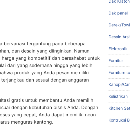
Dak Kraton
Dak panel
Derek/Tow
Desain Arsi
a bervariasi tergantung pada beberapa
Elektronik
 bahan, dan desain yang diinginkan. Namun,
harga yang kompetitif dan bersahabat untuk
Furnitur
lai dari yang sederhana hingga yang lebih
bahwa produk yang Anda pesan memiliki
Furniture 
a terjangkau dan sesuai dengan anggaran
Kanopi/Ca
Kelistrikan
ltasi gratis untuk membantu Anda memilih
sesuai dengan kebutuhan bisnis Anda. Dengan
Kitchen Se
oses yang cepat, Anda dapat memiliki neon
Kontruksi B
 harus menguras kantong.