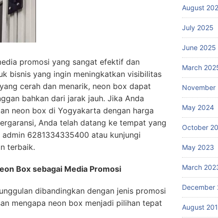
August 20
July 2025
June 2025
edia promosi yang sangat efektif dan
March 202
uk bisnis yang ingin meningkatkan visibilitas
yang cerah dan menarik, neon box dapat
November
ggan bahkan dari jarak jauh. Jika Anda
May 2024
an neon box di Yogyakarta dengan harga
bergaransi, Anda telah datang ke tempat yang
October 2
r admin 6281334335400 atau kunjungi
n terbaik.
May 2023
March 202
on Box sebagai Media Promosi
December 
unggulan dibandingkan dengan jenis promosi
asan mengapa neon box menjadi pilihan tepat
August 20