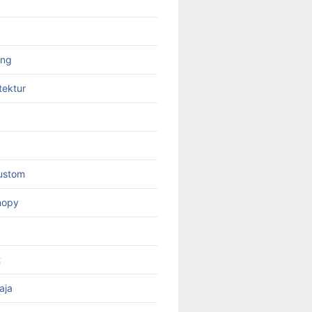
ing
tektur
custom
nopy
t
aja