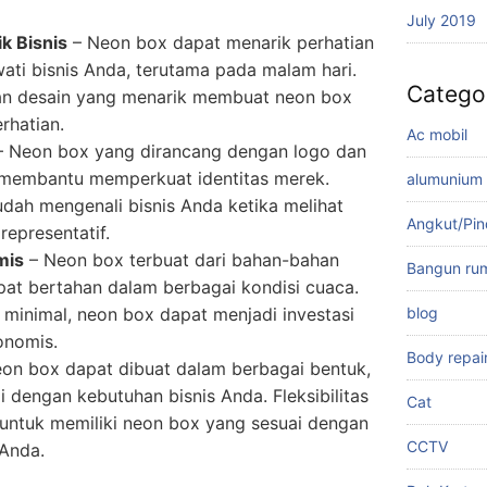
July 2019
k Bisnis
– Neon box dapat menarik perhatian
ti bisnis Anda, terutama pada malam hari.
Catego
an desain yang menarik membuat neon box
rhatian.
Ac mobil
 Neon box yang dirancang dengan logo dan
 membantu memperkuat identitas merek.
alumunium
dah mengenali bisnis Anda ketika melihat
Angkut/Pi
representatif.
mis
– Neon box terbuat dari bahan-bahan
Bangun ru
at bertahan dalam berbagai kondisi cuaca.
minimal, neon box dapat menjadi investasi
blog
onomis.
Body repai
on box dapat dibuat dalam berbagai bentuk,
 dengan kebutuhan bisnis Anda. Fleksibilitas
Cat
untuk memiliki neon box yang sesuai dengan
CCTV
 Anda.