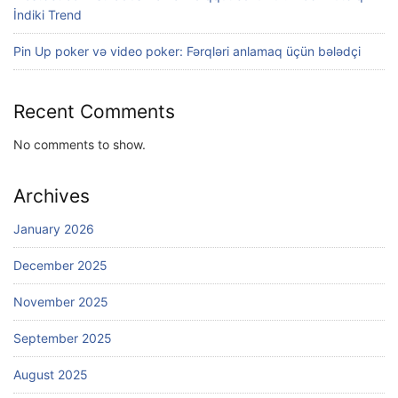
İndiki Trend
Pin Up poker və video poker: Fərqləri anlamaq üçün bələdçi
Recent Comments
No comments to show.
Archives
January 2026
December 2025
November 2025
September 2025
August 2025