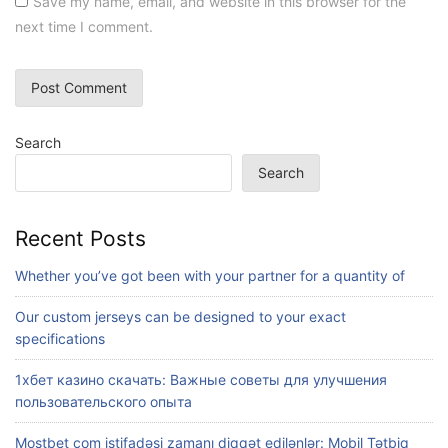
Save my name, email, and website in this browser for the
next time I comment.
Search
Search
Recent Posts
Whether you’ve got been with your partner for a quantity of
Our custom jerseys can be designed to your exact
specifications
1хбет казино скачать: Важные советы для улучшения
пользовательского опыта
Mostbet com istifadəsi zamanı diqqət edilənlər: Mobil Tətbiq