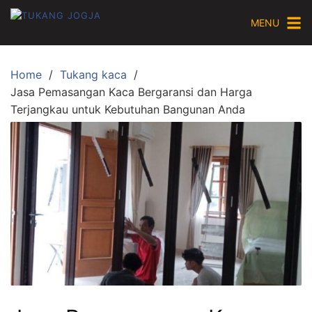
Skip
MENU
to
content
Home
Tukang kaca
Jasa Pemasangan Kaca Bergaransi dan Harga
Terjangkau untuk Kebutuhan Bangunan Anda