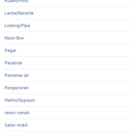
Kusen/Pintu
Lantai/Keramik
Ledeng/Pipa
Neon Box
Pagar
Parabola
Pemanas air
Pengecoran
Plafon/Gypsum
renov rumah
Salon mobil