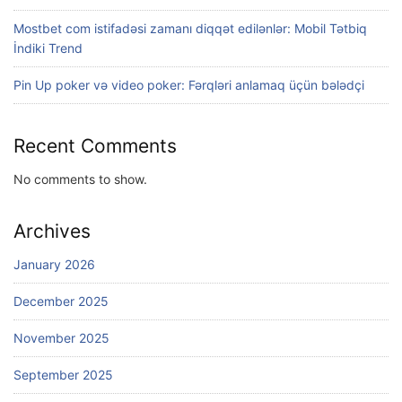
Mostbet com istifadəsi zamanı diqqət edilənlər: Mobil Tətbiq
İndiki Trend
Pin Up poker və video poker: Fərqləri anlamaq üçün bələdçi
Recent Comments
No comments to show.
Archives
January 2026
December 2025
November 2025
September 2025