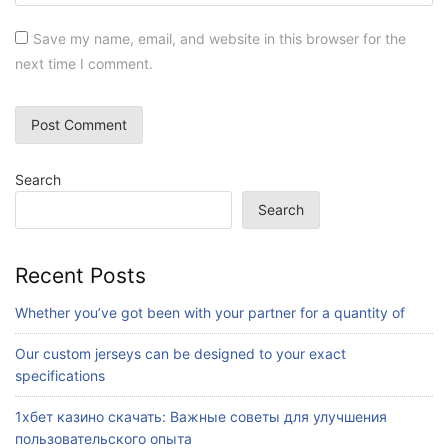
Save my name, email, and website in this browser for the
next time I comment.
Search
Search
Recent Posts
Whether you’ve got been with your partner for a quantity of
Our custom jerseys can be designed to your exact
specifications
1хбет казино скачать: Важные советы для улучшения
пользовательского опыта