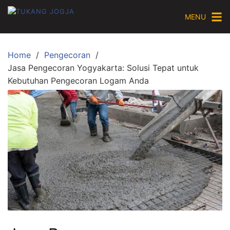
Skip
MENU
to
content
Home
Pengecoran
Jasa Pengecoran Yogyakarta: Solusi Tepat untuk
Kebutuhan Pengecoran Logam Anda