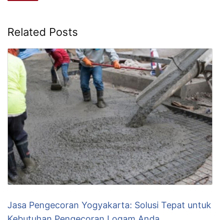
Related Posts
Jasa Pengecoran Yogyakarta: Solusi Tepat untuk
Kebutuhan Pengecoran Logam Anda