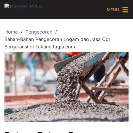
Skip
MENU
to
content
Home
Pengecoran
Bahan-Bahan Pengecoran Logam dan Jasa Cor
Bergaransi di TukangJogja.com