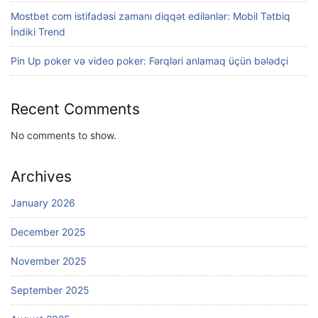
Mostbet com istifadəsi zamanı diqqət edilənlər: Mobil Tətbiq
İndiki Trend
Pin Up poker və video poker: Fərqləri anlamaq üçün bələdçi
Recent Comments
No comments to show.
Archives
January 2026
December 2025
November 2025
September 2025