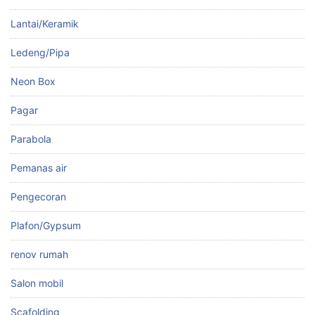
Lantai/Keramik
Ledeng/Pipa
Neon Box
Pagar
Parabola
Pemanas air
Pengecoran
Plafon/Gypsum
renov rumah
Salon mobil
Scafolding