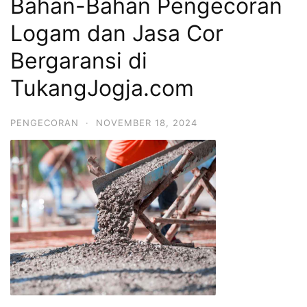
Bahan-Bahan Pengecoran
Logam dan Jasa Cor
Bergaransi di
TukangJogja.com
PENGECORAN
·
NOVEMBER 18, 2024