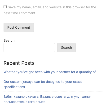
Save my name, email, and website in this browser for the
next time I comment.
Search
Search
Recent Posts
Whether you’ve got been with your partner for a quantity of
Our custom jerseys can be designed to your exact
specifications
1хбет казино скачать: Важные советы для улучшения
пользовательского опыта