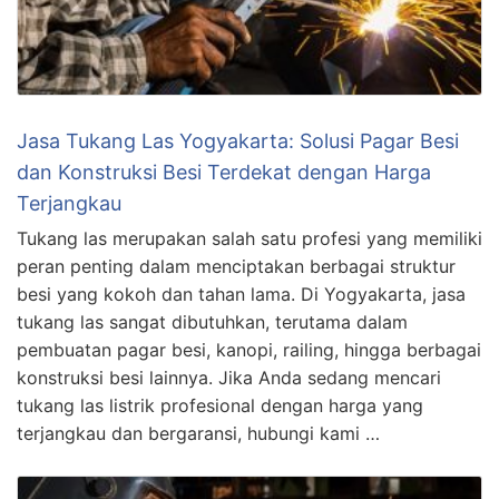
Jasa Tukang Las Yogyakarta: Solusi Pagar Besi
dan Konstruksi Besi Terdekat dengan Harga
Terjangkau
Tukang las merupakan salah satu profesi yang memiliki
peran penting dalam menciptakan berbagai struktur
besi yang kokoh dan tahan lama. Di Yogyakarta, jasa
tukang las sangat dibutuhkan, terutama dalam
pembuatan pagar besi, kanopi, railing, hingga berbagai
konstruksi besi lainnya. Jika Anda sedang mencari
tukang las listrik profesional dengan harga yang
terjangkau dan bergaransi, hubungi kami …