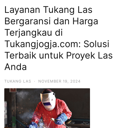
Layanan Tukang Las
Bergaransi dan Harga
Terjangkau di
Tukangjogja.com: Solusi
Terbaik untuk Proyek Las
Anda
TUKANG LAS
·
NOVEMBER 19, 2024