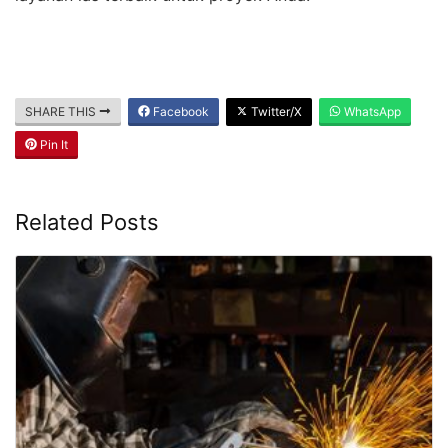
SHARE THIS
Facebook
Twitter/X
WhatsApp
Pin It
Related Posts