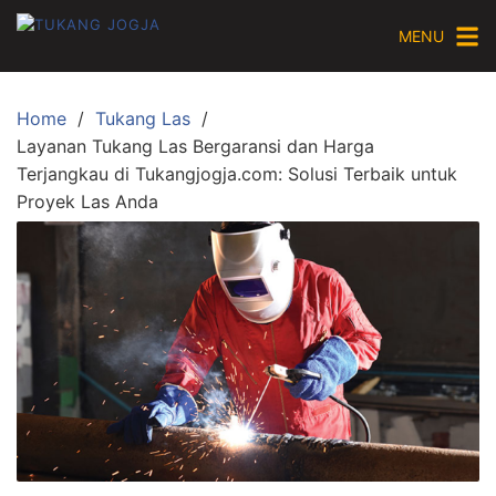
Skip
MENU
to
content
Home
Tukang Las
Layanan Tukang Las Bergaransi dan Harga
Terjangkau di Tukangjogja.com: Solusi Terbaik untuk
Proyek Las Anda