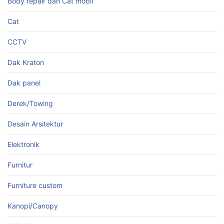
Body repair dan Cat mobil
Cat
CCTV
Dak Kraton
Dak panel
Derek/Towing
Desain Arsitektur
Elektronik
Furnitur
Furniture custom
Kanopi/Canopy