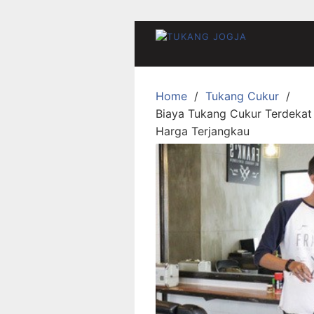
Skip
to
content
Home
Tukang Cukur
Biaya Tukang Cukur Terdekat
Harga Terjangkau