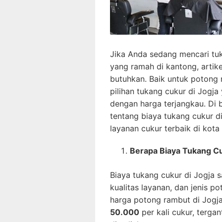
Jika Anda sedang mencari tuk
yang ramah di kantong, artik
butuhkan. Baik untuk potong 
pilihan tukang cukur di Jogj
dengan harga terjangkau. Di 
tentang biaya tukang cukur 
layanan cukur terbaik di kota i
Berapa Biaya Tukang Cu
Biaya tukang cukur di Jogja s
kualitas layanan, dan jenis 
harga potong rambut di Jogja
50.000
per kali cukur, terg