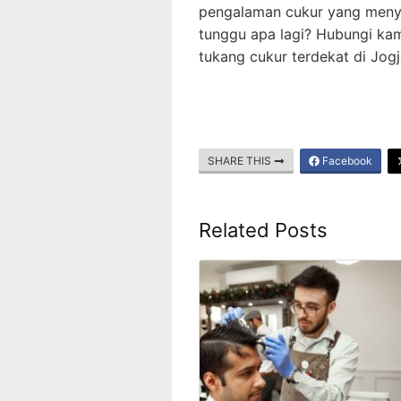
pengalaman cukur yang meny
tunggu apa lagi? Hubungi ka
tukang cukur terdekat di Jogj
SHARE THIS
Facebook
Related Posts