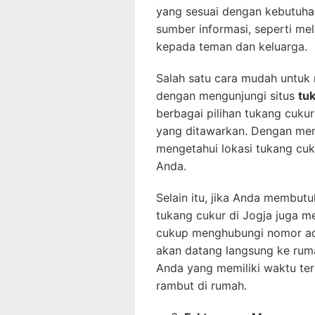
yang sesuai dengan kebutuh
sumber informasi, seperti mel
kepada teman dan keluarga.
Salah satu cara mudah untuk
dengan mengunjungi situs
tu
berbagai pilihan tukang cuku
yang ditawarkan. Dengan meng
mengetahui lokasi tukang cuk
Anda.
Selain itu, jika Anda membutu
tukang cukur di Jogja juga 
cukup menghubungi nomor a
akan datang langsung ke rum
Anda yang memiliki waktu te
rambut di rumah.