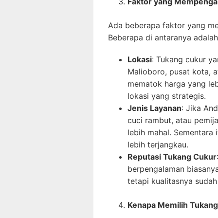
Faktor yang Mempengar
Ada beberapa faktor yang me
Beberapa di antaranya adalah
Lokasi
: Tukang cukur ya
Malioboro, pusat kota, 
mematok harga yang leb
lokasi yang strategis.
Jenis Layanan
: Jika An
cuci rambut, atau pemij
lebih mahal. Sementara
lebih terjangkau.
Reputasi Tukang Cukur
berpengalaman biasanya 
tetapi kualitasnya sudah
Kenapa Memilih Tukang 