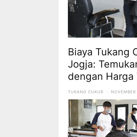
Biaya Tukang C
Jogja: Temuka
dengan Harga 
TUKANG CUKUR
·
NOVEMBER 