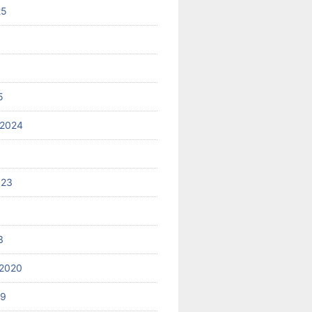
25
5
 2024
023
3
2020
19