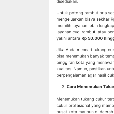
disediakan.
Untuk potong rambut pria se
mengeluarkan biaya sekitar R
memilih layanan lebih lengkap
layanan cuci rambut, atau pem
yakni antara
Rp 50.000 hing
Jika Anda mencari tukang cuk
bisa menemukan banyak temp
pinggiran kota yang menawar
kualitas. Namun, pastikan un
berpengalaman agar hasil cu
Cara Menemukan Tukang
Menemukan tukang cukur terde
cukur profesional yang membu
pusat kota maupun di daerah