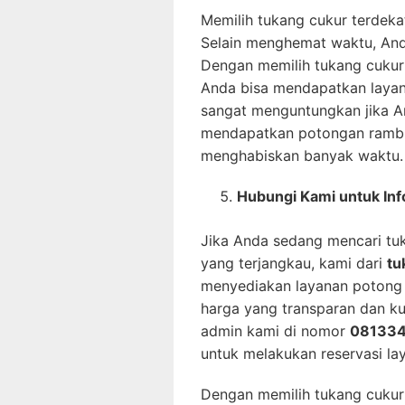
Memilih tukang cukur terdeka
Selain menghemat waktu, Anda
Dengan memilih tukang cukur 
Anda bisa mendapatkan layan
sangat menguntungkan jika An
mendapatkan potongan rambu
menghabiskan banyak waktu.
Hubungi Kami untuk In
Jika Anda sedang mencari tuk
yang terjangkau, kami dari
tu
menyediakan layanan potong 
harga yang transparan dan ku
admin kami di nomor
08133
untuk melakukan reservasi la
Dengan memilih tukang cukur