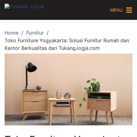
Skip
MENU
to
content
Home
Furnitur
Toko Furniture Yogyakarta: Solusi Furnitur Rumah dan
Kantor Berkualitas dari TukangJogja.com