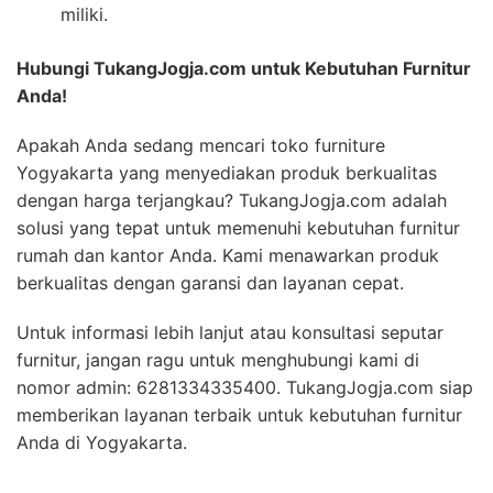
miliki.
Hubungi TukangJogja.com untuk Kebutuhan Furnitur
Anda!
Apakah Anda sedang mencari toko furniture
Yogyakarta yang menyediakan produk berkualitas
dengan harga terjangkau? TukangJogja.com adalah
solusi yang tepat untuk memenuhi kebutuhan furnitur
rumah dan kantor Anda. Kami menawarkan produk
berkualitas dengan garansi dan layanan cepat.
Untuk informasi lebih lanjut atau konsultasi seputar
furnitur, jangan ragu untuk menghubungi kami di
nomor admin: 6281334335400. TukangJogja.com siap
memberikan layanan terbaik untuk kebutuhan furnitur
Anda di Yogyakarta.