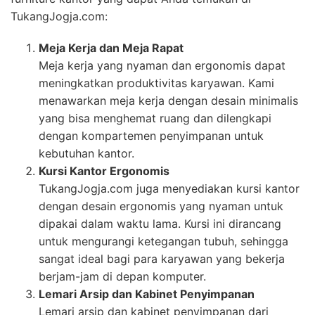
TukangJogja.com:
Meja Kerja dan Meja Rapat
Meja kerja yang nyaman dan ergonomis dapat
meningkatkan produktivitas karyawan. Kami
menawarkan meja kerja dengan desain minimalis
yang bisa menghemat ruang dan dilengkapi
dengan kompartemen penyimpanan untuk
kebutuhan kantor.
Kursi Kantor Ergonomis
TukangJogja.com juga menyediakan kursi kantor
dengan desain ergonomis yang nyaman untuk
dipakai dalam waktu lama. Kursi ini dirancang
untuk mengurangi ketegangan tubuh, sehingga
sangat ideal bagi para karyawan yang bekerja
berjam-jam di depan komputer.
Lemari Arsip dan Kabinet Penyimpanan
Lemari arsip dan kabinet penyimpanan dari