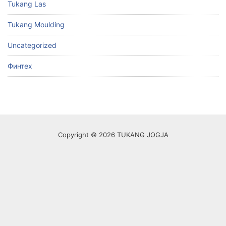
Tukang Las
Tukang Moulding
Uncategorized
Финтех
Copyright © 2026 TUKANG JOGJA