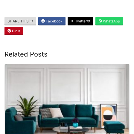
SHARE THIS
Facebook
Twitter/X
WhatsApp
Pin It
Related Posts