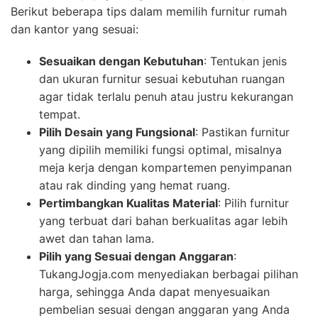
Berikut beberapa tips dalam memilih furnitur rumah
dan kantor yang sesuai:
Sesuaikan dengan Kebutuhan
: Tentukan jenis
dan ukuran furnitur sesuai kebutuhan ruangan
agar tidak terlalu penuh atau justru kekurangan
tempat.
Pilih Desain yang Fungsional
: Pastikan furnitur
yang dipilih memiliki fungsi optimal, misalnya
meja kerja dengan kompartemen penyimpanan
atau rak dinding yang hemat ruang.
Pertimbangkan Kualitas Material
: Pilih furnitur
yang terbuat dari bahan berkualitas agar lebih
awet dan tahan lama.
Pilih yang Sesuai dengan Anggaran
:
TukangJogja.com menyediakan berbagai pilihan
harga, sehingga Anda dapat menyesuaikan
pembelian sesuai dengan anggaran yang Anda