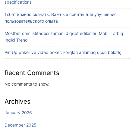
specifications
1хбет казино скачать: Важные советы для улучшения
пользовательского опыта
Mostbet com istifadəsi zamanı diqqət edilənlər: Mobil Tətbiq
İndiki Trend
Pin Up poker və video poker: Fərqləri anlamaq üçün bələdçi
Recent Comments
No comments to show.
Archives
January 2026
December 2025