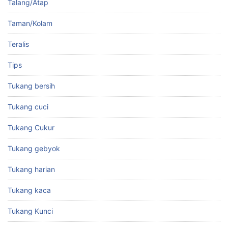
Talang/Atap
Taman/Kolam
Teralis
Tips
Tukang bersih
Tukang cuci
Tukang Cukur
Tukang gebyok
Tukang harian
Tukang kaca
Tukang Kunci