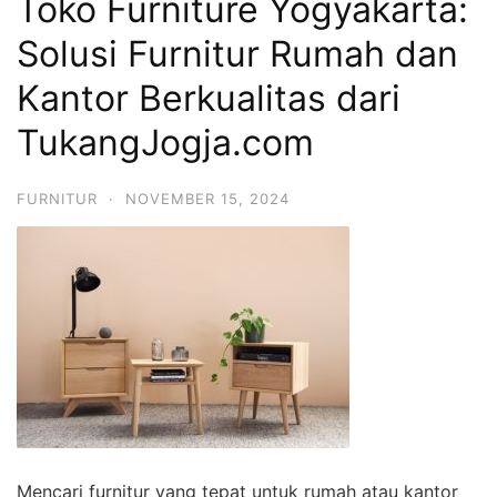
Toko Furniture Yogyakarta:
Solusi Furnitur Rumah dan
Kantor Berkualitas dari
TukangJogja.com
FURNITUR
·
NOVEMBER 15, 2024
Mencari furnitur yang tepat untuk rumah atau kantor