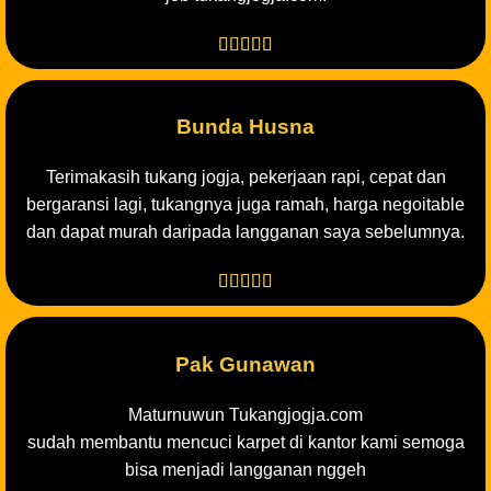





Bunda Husna
Terimakasih tukang jogja, pekerjaan rapi, cepat dan
bergaransi lagi, tukangnya juga ramah, harga negoitable
dan dapat murah daripada langganan saya sebelumnya.





Pak Gunawan
Maturnuwun Tukangjogja.com
sudah membantu mencuci karpet di kantor kami semoga
bisa menjadi langganan nggeh