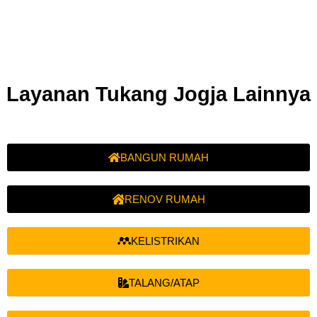
Layanan Tukang Jogja Lainnya
BANGUN RUMAH
RENOV RUMAH
KELISTRIKAN
TALANG/ATAP