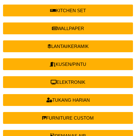
KITCHEN SET
WALLPAPER
LANTAI/KERAMIK
KUSEN/PINTU
ELEKTRONIK
TUKANG HARIAN
FURNITURE CUSTOM
PEMANAS AIR