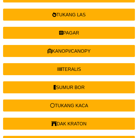
TUKANG LAS
PAGAR
KANOPI/CANOPY
TERALIS
SUMUR BOR
TUKANG KACA
DAK KRATON