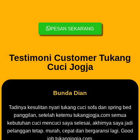
PESAN SEKARANG
Testimoni Customer Tukang
Cuci Jogja
Bunda Dian
Tadinya kesulitan nyari tukang cuci sofa dan spring bed
panggilan, setelah ketemu tukangjogja.com semua
kebutuhan cuci mencuci saya selesai, akhirnya saya jadi
pelanggan tetap. murah, cepat dan bergaransi lagi. Good
job tukangjogja.com.