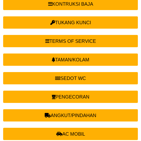
KONTRUKSI BAJA
TUKANG KUNCI
TERMS OF SERVICE
TAMAN/KOLAM
SEDOT WC
PENGECORAN
ANGKUT/PINDAHAN
AC MOBIL