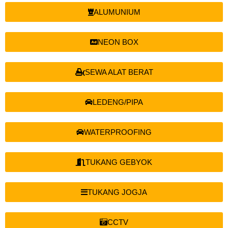
ALUMUNIUM
NEON BOX
SEWA ALAT BERAT
LEDENG/PIPA
WATERPROOFING
TUKANG GEBYOK
TUKANG JOGJA
CCTV