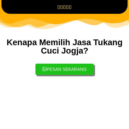





Kenapa Memilih Jasa Tukang
Cuci Jogja?
PESAN SEKARANG