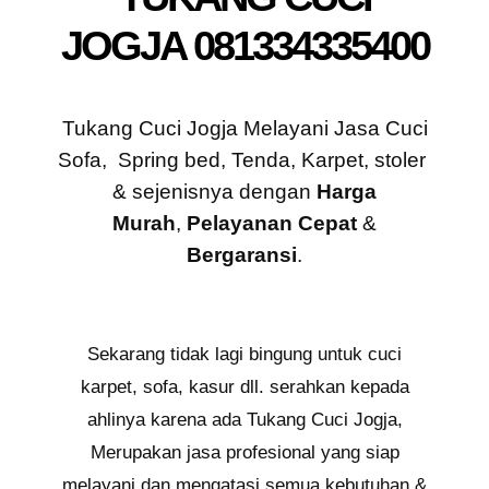
JOGJA 081334335400
Tukang Cuci Jogja Melayani Jasa Cuci
Sofa, Spring bed, Tenda, Karpet, stoler
& sejenisnya dengan
Harga
Murah
,
Pelayanan Cepat
&
Bergaransi
.
Sekarang tidak lagi bingung untuk cuci
karpet, sofa, kasur dll. serahkan kepada
ahlinya karena ada Tukang Cuci Jogja,
Merupakan jasa profesional yang siap
melayani dan mengatasi semua kebutuhan &