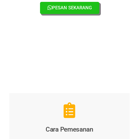
PESAN SEKARANG
Cara Pemesanan &
Pembayaran
Cara Pemesanan