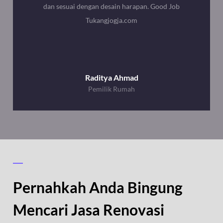
dan sesuai dengan desain harapan. Good Job
Tukangjogja.com
Raditya Ahmad
Pemilik Rumah
Pernahkah Anda Bingung
Mencari Jasa Renovasi