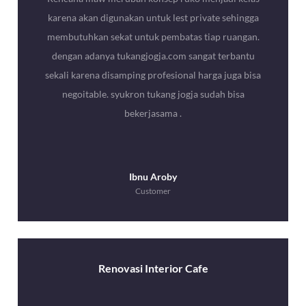
karena akan digunakan untuk lest private sehingga
membutuhkan sekat untuk pembatas tiap ruangan.
dengan adanya tukangjogja.com sangat terbantu
sekali karena disamping profesional harga juga bisa
negoitable. syukron tukang jogja sudah bisa
bekerjasama .
Ibnu Aroby
Customer
Renovasi Interior Cafe