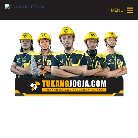
MENU
Jasa Renovasi Rumah Jogja
Dengan Harga Murah Dan