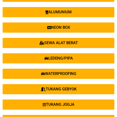
ALUMUNIUM
NEON BOX
SEWA ALAT BERAT
LEDENG/PIPA
WATERPROOFING
TUKANG GEBYOK
TUKANG JOGJA