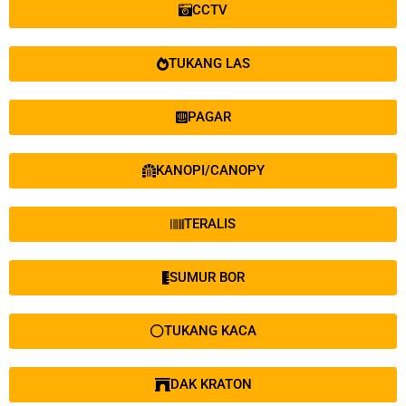
CCTV
TUKANG LAS
PAGAR
KANOPI/CANOPY
TERALIS
SUMUR BOR
TUKANG KACA
DAK KRATON