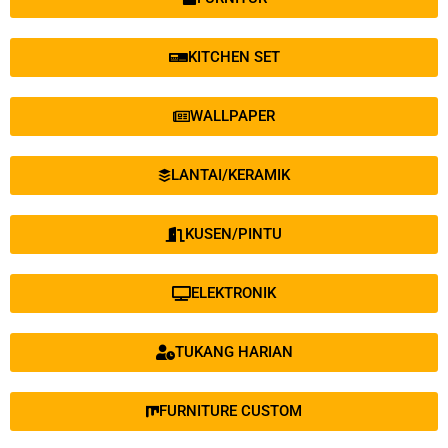
KITCHEN SET
WALLPAPER
LANTAI/KERAMIK
KUSEN/PINTU
ELEKTRONIK
TUKANG HARIAN
FURNITURE CUSTOM