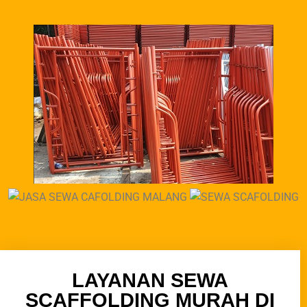
LAYANAN SEWA
SCAFFOLDING MURAH DI