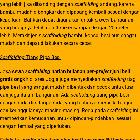
yang lebih jika dibanding dengan
scaffolding
andang, karena
bambu mudah dibongkar dan dipasang kembali sesuai dengan
keperluan. Bahkan dapat digunakan untuk
project
bangunan
yang tingginya lebih dari 3 meter sampai dengan 20 meter
lebih. Merakit jenis
scaffolding
bambu konsol besi pun sangat
mudah dan dapat dilakukan secara cepat.
Scaffolding
Tiang Pipa Besi
Jasa
sewa
scaffolding
harian bulanan per-
project
jual beli
gratis ongkir
di area Jogja juga menyediakan
scaffolding
tiag
pipa besi yang sangat mudah dibentuk dan cocok untuk luar
dan juga dalam bangunan. Ada
scaffolding
tiang pipa besi
dengan roda dan tanpa roda, yang tentunya memiliki fungsi
dan keunggulannya masing-masing. Roda pada
scaffolding
ini
memberikan kemudahan untuk dipindah-pindahkan sesuai
dengan tempat yang diperlukan.