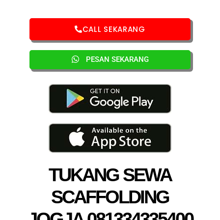
CALL SEKARANG
PESAN SEKARANG
TUKANG SEWA
SCAFFOLDING
JOGJA 081334335400