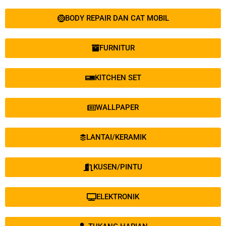
BODY REPAIR DAN CAT MOBIL
FURNITUR
KITCHEN SET
WALLPAPER
LANTAI/KERAMIK
KUSEN/PINTU
ELEKTRONIK