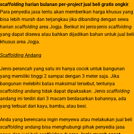
scaffolding
harian bulanan per-
project
jual beli gratis ongkir
.
Para penyedia jasa tentu akan memberikan harga khusus yang
bisa lebih murah dan terjangkau jika dibanding dengan sewa
harian
scaffolding
area Jogja. Berikut ini jenis-jenis
scaffolding
yang dapat disewa atau bahkan dijadikan bahan untuk jual beli
khusus area Jogja.
Scaffolding
Andang
Jenis perancah yang satu ini hanya cocok untuk bangunan
yang memiliki tinggi 2 sampai dengan 3 meter saja. Jika
bangunan melebihi batas maksimal tersebut, tentunya
scaffolding
andang tidak dapat dipaksakan. Jenis
scaffolding
andang ini terdiri dari 3 macam berdasarkan bahannya, ada
yang terbuat dari kayu, bambu, atau besi.
Anda yang berencana ingin menyewa atau melakukan jual beli
scaffolding
andang bisa menghubungi pihak penyedia jasa