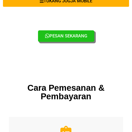
TUKANG JOGJA MOBILE
PESAN SEKARANG
Cara Pemesanan &
Pembayaran