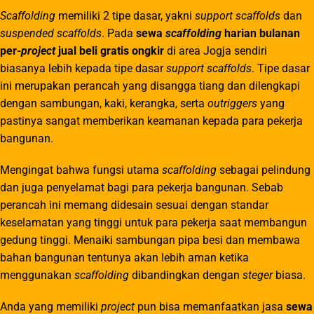
Scaffolding
memiliki 2 tipe dasar, yakni
support scaffolds
dan
suspended scaffolds
. Pada
sewa
scaffolding
harian bulanan
per-
project
jual beli gratis ongkir
di area Jogja sendiri
biasanya lebih kepada tipe dasar
support scaffolds
. Tipe dasar
ini merupakan perancah yang disangga tiang dan dilengkapi
dengan sambungan, kaki, kerangka, serta
outriggers
yang
pastinya sangat memberikan keamanan kepada para pekerja
bangunan.
Mengingat bahwa fungsi utama
scaffolding
sebagai pelindung
dan juga penyelamat bagi para pekerja bangunan. Sebab
perancah ini memang didesain sesuai dengan standar
keselamatan yang tinggi untuk para pekerja saat membangun
gedung tinggi. Menaiki sambungan pipa besi dan membawa
bahan bangunan tentunya akan lebih aman ketika
menggunakan
scaffolding
dibandingkan dengan
steger
biasa.
Anda yang memiliki
project
pun bisa memanfaatkan jasa
sewa