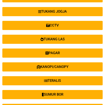
TUKANG JOGJA
CCTV
TUKANG LAS
PAGAR
KANOPI/CANOPY
TERALIS
SUMUR BOR