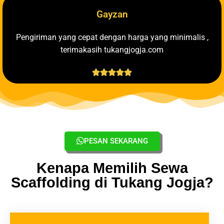
Gayzan
Pengiriman yang cepat dengan harga yang minimalis ,
terimakasih tukangjogja.com





PESAN SEKARANG
Kenapa Memilih Sewa
Scaffolding di Tukang Jogja?