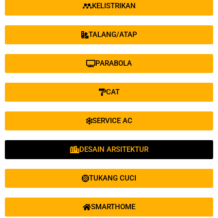
KELISTRIKAN
TALANG/ATAP
PARABOLA
CAT
SERVICE AC
DESAIN ARSITEKTUR
TUKANG CUCI
SMARTHOME