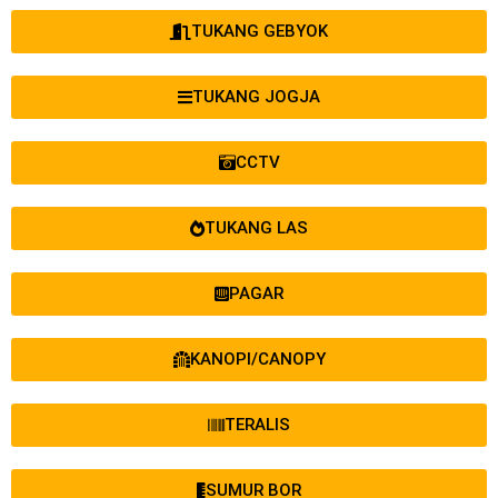
TUKANG GEBYOK
TUKANG JOGJA
CCTV
TUKANG LAS
PAGAR
KANOPI/CANOPY
TERALIS
SUMUR BOR