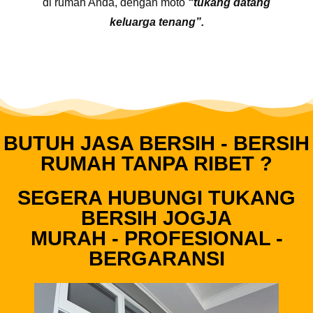
di rumah Anda, dengan moto
“tukang datang
keluarga tenang”.
BUTUH JASA BERSIH - BERSIH
RUMAH TANPA RIBET ?
SEGERA HUBUNGI TUKANG
BERSIH JOGJA
MURAH - PROFESIONAL -
BERGARANSI