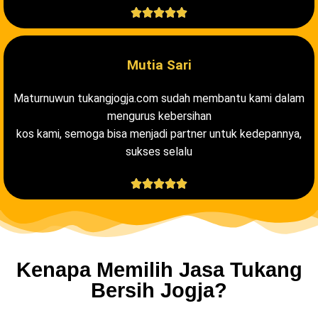





Mutia Sari
Maturnuwun tukangjogja.com sudah membantu kami dalam
mengurus kebersihan
kos kami, semoga bisa menjadi partner untuk kedepannya,
sukses selalu





Kenapa Memilih Jasa Tukang
Bersih Jogja?