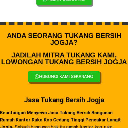
ANDA SEORANG TUKANG BERSIH
JOGJA?
JADILAH MITRA TUKANG KAMI,
LOWONGAN TUKANG BERSIH JOGJA
HUBUNGI KAMI SEKARANG
Jasa Tukang Bersih Jogja
Keuntungan Menyewa Jasa Tukang Bersih Bangunan
Rumah Kantor Ruko Kos Gedung Tinggi Pencakar Langit
Jogja-
Sebuah bangunan baik itu rumah, kantor, kos, ruko,