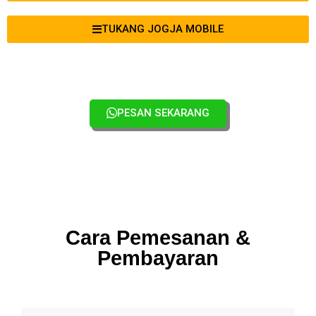
TUKANG JOGJA MOBILE
PESAN SEKARANG
Cara Pemesanan &
Pembayaran